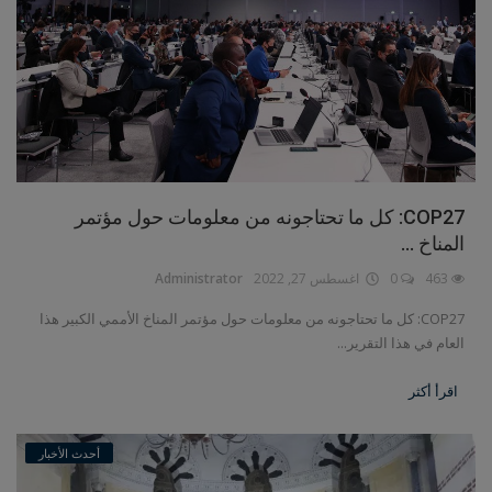
COP27: كل ما تحتاجونه من معلومات حول مؤتمر
المناخ ...
463
0
اغسطس 27, 2022
Administrator
COP27: كل ما تحتاجونه من معلومات حول مؤتمر المناخ الأممي الكبير هذا
العام في هذا التقرير...
اقرأ أكثر
أحدث الأخبار