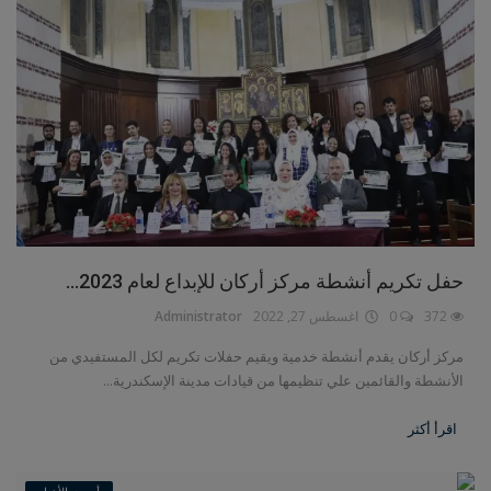
حفل تكريم أنشطة مركز أركان للإبداع لعام 2023...
372
0
اغسطس 27, 2022
Administrator
مركز أركان يقدم أنشطة خدمية ويقيم حفلات تكريم لكل المستفيدي من
الأنشطة والقائمين علي تنظيمها من قيادات مدينة الإسكندرية...
اقرأ أكثر