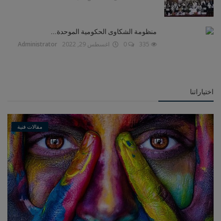
منظومة الشكاوى الحكومية الموحدة...
335
0
اغسطس 29, 2022
Administrator
اختياراتنا
مقالات فنية