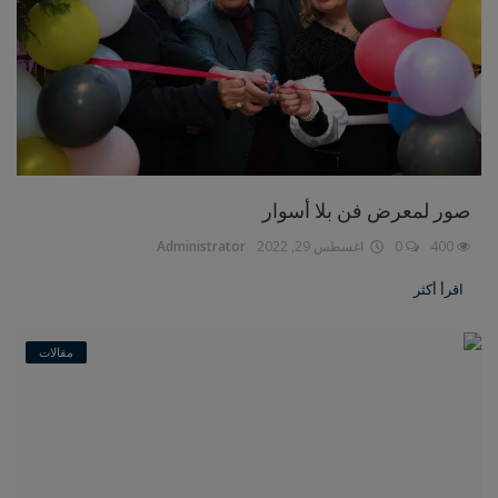
صور لمعرض فن بلا أسوار
400
0
اغسطس 29, 2022
Administrator
اقرأ أكثر
مقالات