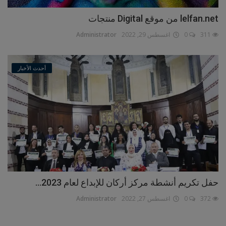
lelfan.net من موقع Digital منتجات
311
0
اغسطس 29, 2022
Administrator
أحدث الأخبار
حفل تكريم أنشطة مركز أركان للإبداع لعام 2023...
372
0
اغسطس 27, 2022
Administrator