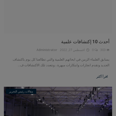
أحدث 10 إكتشافات علمية
303
0
اغسطس 27, 2022
Administrator
يسابق العلماء الزمن في ابحاثهم العلمية والتي تطالعنا كل يوم باكتشاف
الجديد وتقدم انجازات وابتكارات مبهرة ، وتتعدد تلك الاكتشافات ف...
اقرأ أكثر
مقالات رئيس التحرير