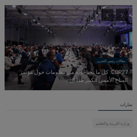
مقالات رئيس التحرير
COP27: كل ما تحتاجونه من معلومات حول مؤتمر
المناخ الأممي الكبير هذا ال...
شارات
وزارة التربية والتعليم